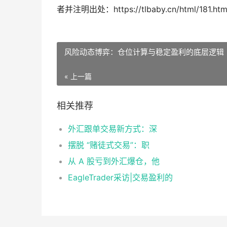
者并注明出处：https://tlbaby.cn/html/181.htm
风险动态博弈：仓位计算与稳定盈利的底层逻辑
« 上一篇
相关推荐
外汇跟单交易新方式：深
摆脱 “赌徒式交易”：职
从 A 股亏到外汇爆仓，他
EagleTrader采访|交易盈利的