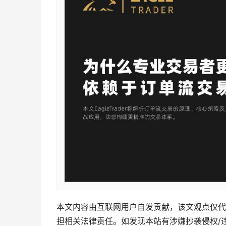
本文内容由互联网用户自发贡献，该文观点仅代
担相关法律责任。如发现本站有涉嫌抄袭侵权/