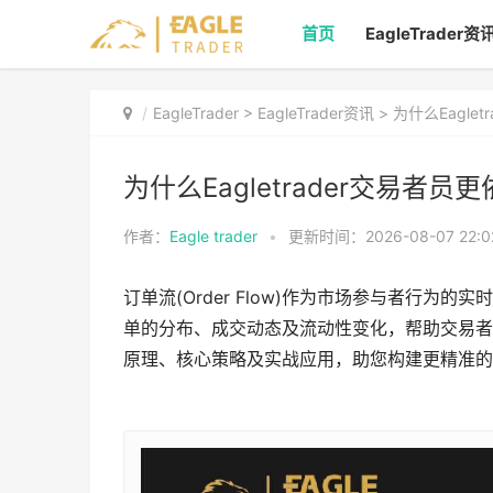
首页
EagleTrader资
EagleTrader
>
EagleTrader资讯
> 为什么Eagle
为什么Eagletrader交易者
作者：
Eagle trader
•
更新时间：2026-08-07 22:0
订单流(Order Flow)作为市场参与者行
单的分布、成交动态及流动性变化，帮助交易者捕捉
原理、核心策略及实战应用，助您构建更精准的